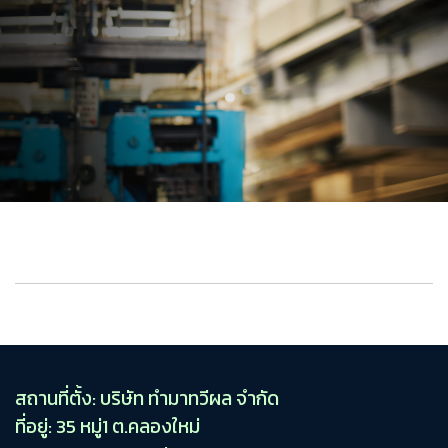
สถานที่ตั้ง: บริษัท ทำมาทวีผล จำกัด
ที่อยู่: 35 หมู่1 ต.คลองใหม่