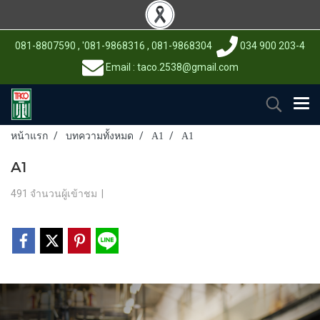
081-8807590 , '081-9868316 , 081-9868304
034 900 203-4
Email : taco.2538@gmail.com
หน้าแรก
บทความทั้งหมด
A1
A1
A1
491 จำนวนผู้เข้าชม
|