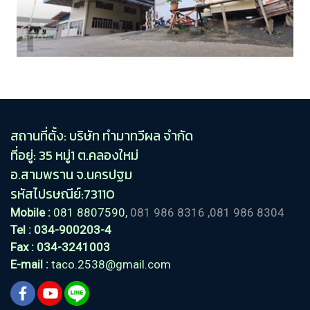
สถานที่ตั้ง: บริษัท ทำมาทวีผล จำกัด
ที่อยู่: 35 หมู่1 ต.คลองใหม่
อ.สามพราน
จ.นครปฐม
รหัสไปรษณีย์:73110
Mobile :
081 8807590,
081 986 8316
,081 986 8304
Tel
: 034-900203-4
Fax : 034-3241003
E-mail :
taco.2538@gmail.com